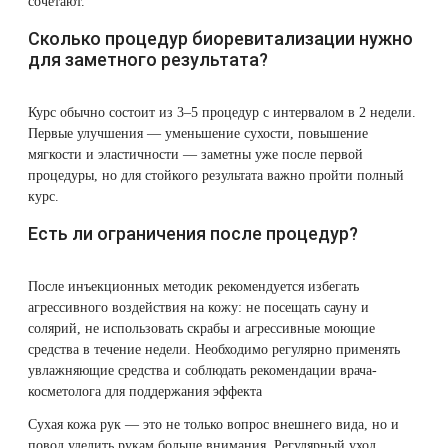
сочетают.
Сколько процедур биоревитализации нужно
для заметного результата?
Курс обычно состоит из 3–5 процедур с интервалом в 2 недели.
Первые улучшения — уменьшение сухости, повышение
мягкости и эластичности — заметны уже после первой
процедуры, но для стойкого результата важно пройти полный
курс.
Есть ли ограничения после процедур?
После инъекционных методик рекомендуется избегать
агрессивного воздействия на кожу: не посещать сауну и
солярий, не использовать скрабы и агрессивные моющие
средства в течение недели. Необходимо регулярно применять
увлажняющие средства и соблюдать рекомендации врача-
косметолога для поддержания эффекта
Сухая кожа рук — это не только вопрос внешнего вида, но и
повод уделить рукам больше внимания. Регулярный уход,