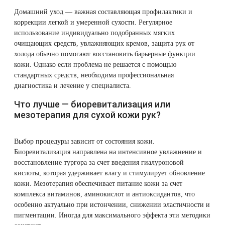
Домашний уход — важная составляющая профилактики и
коррекции легкой и умеренной сухости. Регулярное
использование индивидуально подобранных мягких
очищающих средств, увлажняющих кремов, защита рук от
холода обычно помогают восстановить барьерные функции
кожи. Однако если проблема не решается с помощью
стандартных средств, необходима профессиональная
диагностика и лечение у специалиста.
Что лучше — биоревитализация или
мезотерапия для сухой кожи рук?
Выбор процедуры зависит от состояния кожи.
Биоревитализация направлена на интенсивное увлажнение и
восстановление тургора за счет введения гиалуроновой
кислоты, которая удерживает влагу и стимулирует обновление
кожи. Мезотерапия обеспечивает питание кожи за счет
комплекса витаминов, аминокислот и антиоксидантов, что
особенно актуально при истончении, снижении эластичности и
пигментации. Иногда для максимального эффекта эти методики