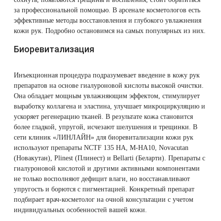
за профессиональной помощью. В арсенале косметологов есть
эффективные методы восстановления и глубокого увлажнения
кожи рук. Подробно остановимся на самых популярных из них.
Биоревитализация
Инъекционная процедура подразумевает введение в кожу рук
препаратов на основе гиалуроновой кислоты высокой очистки.
Она обладает мощным увлажняющим эффектом, стимулирует
выработку коллагена и эластина, улучшает микроциркуляцию и
ускоряет регенерацию тканей. В результате кожа становится
более гладкой, упругой, исчезают шелушения и трещинки. В
сети клиник «ЛИНЛАЙН»
для биоревитализации
кожи рук
используют препараты NCTF 135 HA, M-HA10, Novacutan
(Новакутан), Plinest (Плинест) и Bellarti (Беларти). Препараты с
гиалуроновой кислотой и другими активными компонентами
не только восполняют дефицит влаги, но восстанавливают
упругость и борются с пигментацией. Конкретный препарат
подбирает врач-косметолог на очной консультации с учетом
индивидуальных особенностей вашей кожи.