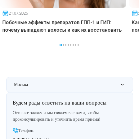
21.07.2026
Побочные эффекты препаратов ГПП-1 и ГИП:
Ка
почему выпадают волосы и как их восстановить
по
Москва
Будем рады ответить на ваши вопросы
Оставьте заявку и мы свяжемся с вами, чтобы
проконсультировать и уточнить время приёма!
Телефон: