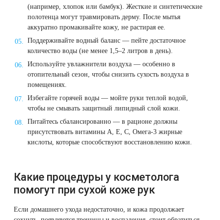
(например, хлопок или бамбук). Жесткие и синтетические
полотенца могут травмировать дерму. После мытья
аккуратно промакивайте кожу, не растирая ее.
Поддерживайте водный баланс — пейте достаточное
количество воды (не менее 1,5–2 литров в день).
Используйте увлажнители воздуха — особенно в
отопительный сезон, чтобы снизить сухость воздуха в
помещениях.
Избегайте горячей воды — мойте руки теплой водой,
чтобы не смывать защитный липидный слой кожи.
Питайтесь сбалансированно — в рационе должны
присутствовать витамины А, Е, С, Омега-3 жирные
кислоты, которые способствуют восстановлению кожи.
Какие процедуры у косметолога
помогут при сухой коже рук
Если домашнего ухода недостаточно, и кожа продолжает
сохнуть, появляются трещины и воспаления, стоит обратиться