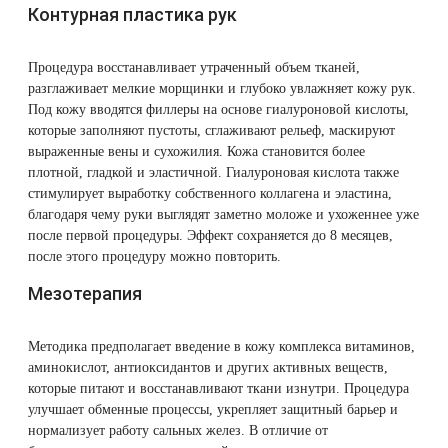
Контурная пластика рук
Процедура восстанавливает утраченный объем тканей,
разглаживает мелкие морщинки и глубоко увлажняет кожу рук.
Под кожу вводятся филлеры на основе гиалуроновой кислоты,
которые заполняют пустоты, сглаживают рельеф, маскируют
выраженные вены и сухожилия. Кожа становится более
плотной, гладкой и эластичной. Гиалуроновая кислота также
стимулирует выработку собственного коллагена и эластина,
благодаря чему руки выглядят заметно моложе и ухоженнее уже
после первой процедуры. Эффект сохраняется до 8 месяцев,
после этого процедуру можно повторить.
Мезотерапия
Методика предполагает введение в кожу комплекса витаминов,
аминокислот, антиоксидантов и других активных веществ,
которые питают и восстанавливают ткани изнутри. Процедура
улучшает обменные процессы, укрепляет защитный барьер и
нормализует работу сальных желез. В отличие от