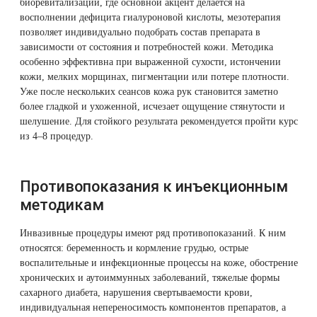
биоревитализации, где основной акцент делается на
восполнении дефицита гиалуроновой кислоты,
мезотерапия
позволяет индивидуально подобрать состав препарата в
зависимости от состояния и потребностей кожи. Методика
особенно эффективна при выраженной сухости, истончении
кожи, мелких морщинах, пигментации или потере плотности.
Уже после нескольких сеансов кожа рук становится заметно
более гладкой и ухоженной, исчезает ощущение стянутости и
шелушение. Для стойкого результата рекомендуется пройти курс
из 4–8 процедур.
Противопоказания к инъекционным
методикам
Инвазивные процедуры имеют ряд противопоказаний. К ним
относятся: беременность и кормление грудью, острые
воспалительные и инфекционные процессы на коже, обострение
хронических и аутоиммунных заболеваний, тяжелые формы
сахарного диабета, нарушения свертываемости крови,
индивидуальная непереносимость компонентов препаратов, а