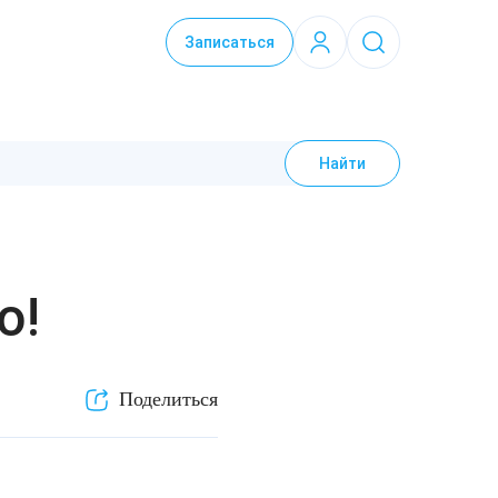
Записаться
Найти
о!
Поделиться