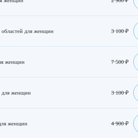
ля женщин
2 900
₽
 областей для женщин
3 100
₽
ля женщин
7 500
₽
 для женщин
3 100
₽
для женщин
4 900
₽