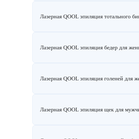
Лазерная QOOL эпиляция тотального б
Лазерная QOOL эпиляция бедер для же
Лазерная QOOL эпиляция голеней для 
Лазерная QOOL эпиляция щек для мужч