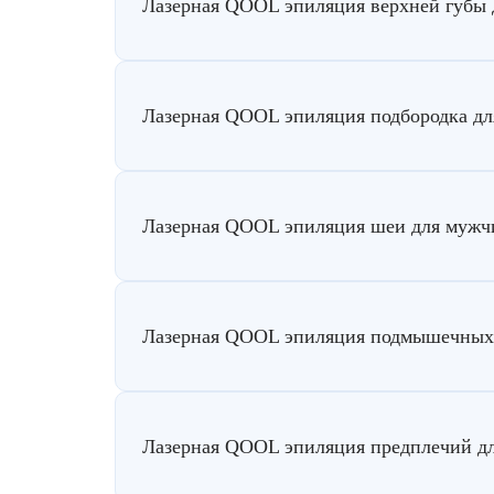
Лазерная QOOL эпиляция верхней губы
Лазерная QOOL эпиляция подбородка д
Лазерная QOOL эпиляция шеи для мужч
Лазерная QOOL эпиляция подмышечных 
Лазерная QOOL эпиляция предплечий д