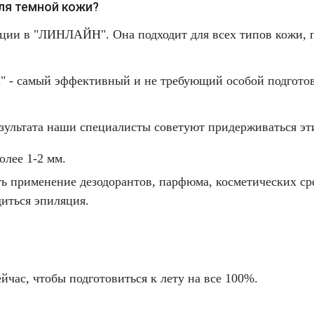
ля темной кожи?
ции в "ЛИНЛАЙН". Она подходит для всех типов кожи, п
- самый эффективный и не требующий особой подготов
зультата наши специалисты советуют придерживаться эт
олее 1-2 мм.
ть применение дезодорантов, парфюма, косметических с
диться эпиляция.
ейчас
, чтобы подготовиться к лету на все 100%.