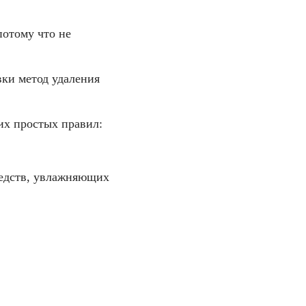
отому что не
ки метод удаления
их простых правил:
редств, увлажняющих