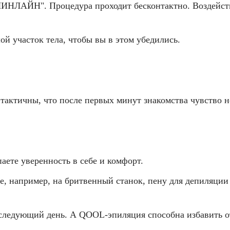
ЛИНЛАЙН". Процедура проходит бесконтактно. Воздейств
й участок тела, чтобы вы в этом убедились.
ктичны, что после первых минут знакомства чувство не
ете уверенность в себе и комфорт.
те, например, на бритвенный станок, пену для депиляции 
следующий день. А QOOL-эпиляция способна избавить от