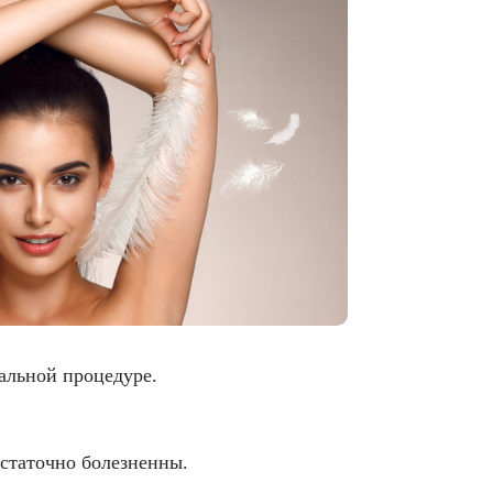
альной процедуре.
статочно болезненны.