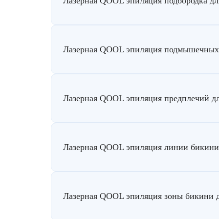
Лазерная QOOL эпиляция подбородка д
Лазерная QOOL эпиляция подмышечных
Лазерная QOOL эпиляция предплечий д
Лазерная QOOL эпиляция линии бикини
Лазерная QOOL эпиляция зоны бикини 