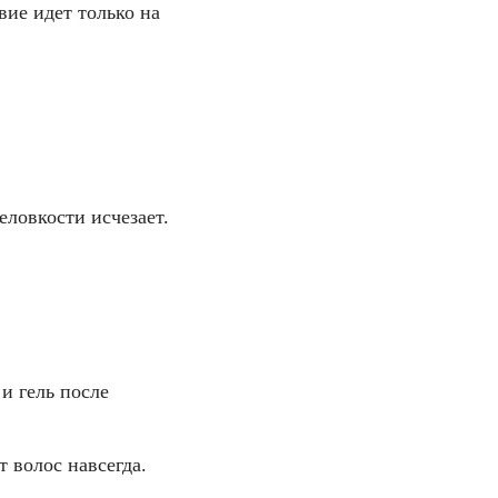
ие идет только на
ловкости исчезает.
и гель после
 волос навсегда.