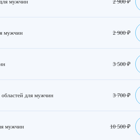
 для мужчин
2 900
₽
ля мужчин
2 900
₽
ин
3 500
₽
областей для мужчин
3 700
₽
ля мужчин
10 500
₽