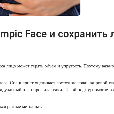
mpic Face и сохранить 
са лицо может терять объем и упругость. Поэтому важн
ога. Специалист оценивает состояние кожи, жировой тк
видуальный план профилактики. Такой подход помогает с
ься разные методики: