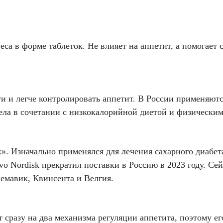
са в форме таблеток. Не влияет на аппетит, а помогает 
и и легче контролировать аппетит. В России применяютс
ла в сочетании с низкокалорийной диетой и физическим
». Изначально применялся для лечения сахарного диабет
o Nordisk прекратил поставки в Россию в 2023 году. Се
Семавик, Квинсента и Велгия.
т сразу на два механизма регуляции аппетита, поэтому 