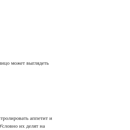
 лицо может выглядеть
нтролировать аппетит и
Условно их делят на