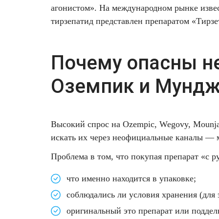
агонистом». На международном рынке извес
тирзепатид представлен препаратом «Тирзе
Почему опасны н
Оземпик и Мундж
Высокий спрос на Ozempic, Wegovy, Mounjar
искать их через неофициальные каналы — 
Проблема в том, что покупая препарат «с ру
что именно находится в упаковке;
соблюдались ли условия хранения (для 
оригинальный это препарат или поддел