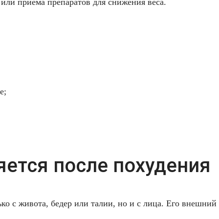
 или приема препаратов для снижения веса.
е;
яется после похудения
ько с живота, бедер или талии, но и с лица. Его внешний