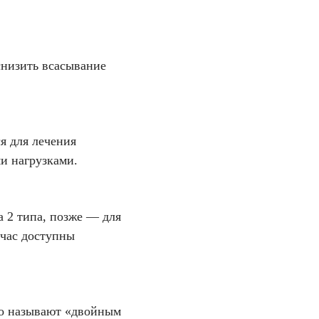
снизить всасывание
я для лечения
и нагрузками.
а 2 типа, позже — для
йчас доступны
его называют «двойным