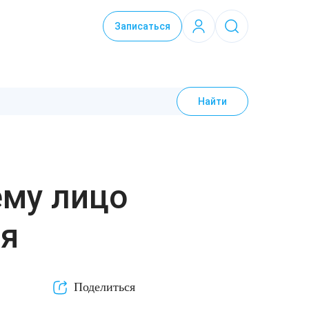
Записаться
Найти
ему лицо
ия
Поделиться