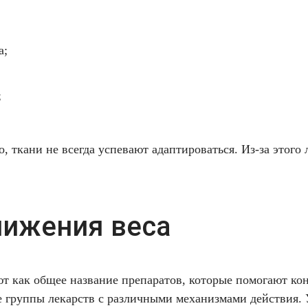
а;
;
 ткани не всегда успевают адаптироваться. Из-за этого
нижения веса
т как общее название препаратов, которые помогают ко
е группы лекарств с различными механизмами действия. 