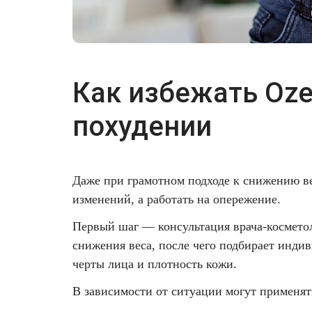
Как избежать Oze
похудении
Даже при грамотном подходе к снижению ве
изменений, а работать на опережение.
Первый шаг — консультация врача-косметол
снижения веса, после чего подбирает инди
черты лица и плотность кожи.
В зависимости от ситуации могут применят