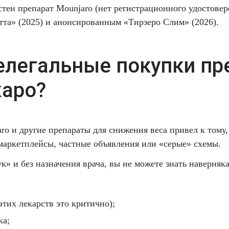
тен препарат Mounjaro (нет регистрационного удостовер
тта» (2025) и анонсированным «Тирзеро Слим» (2026).
елегальные покупки пр
аро?
o и другие препараты для снижения веса привел к тому,
маркетплейсы, частные объявления или «серые» схемы.
к» и без назначения врача, вы не можете знать наверняка
этих лекарств это критично);
ка;