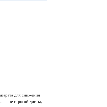
епарата для снижения
а фоне строгой диеты,