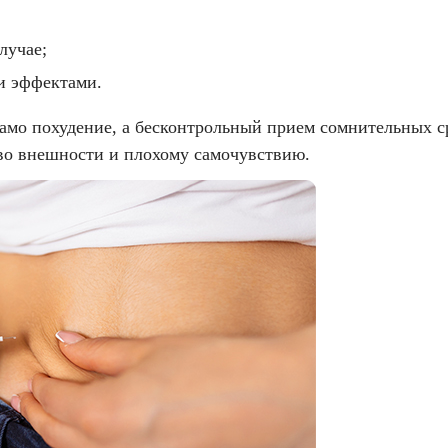
лучае;
и эффектами.
амо похудение, а бесконтрольный прием сомнительных с
 во внешности и плохому самочувствию.