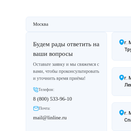
Москва
г. 
Будем рады ответить на
Тр
ваши вопросы
Оставьте заявку и мы свяжемся с
вами, чтобы проконсультировать
г.
и уточнить время приёма!
Ле
Телефон:
8 (800) 533-96-10
Почта:
г.
mail@linline.ru
Спа