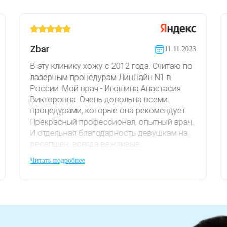
Zbar
11.11.2023
В эту клинику хожу с 2012 года. Считаю по
лазерным процедурам ЛинЛайн N1 в
России. Мой врач - Игошина Анастасия
Викторовна. Очень довольна всеми
процедурами, которые она рекомендует.
Прекрасный профессионал, опытный врач.
И отдельная благодарность девушкам на
ресепшен: всегда вежливые,
доброжелательные и красивые!)
Читать подробнее