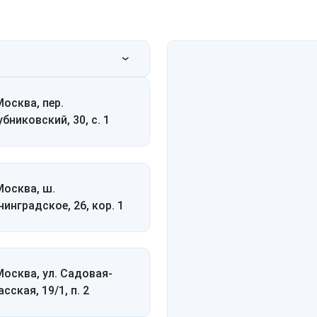
Москва, пер.
убниковский, 30, с. 1
 Москва, ш.
нинградское, 26, кор. 1
 Москва, ул. Садовая-
сская, 19/1, п. 2