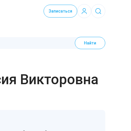
Записаться
Найти
ия Викторовна