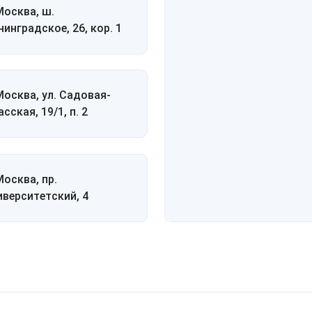
 Москва, ш.
нинградское, 26, кор. 1
 Москва, ул. Садовая-
сская, 19/1, п. 2
Москва, пр.
иверситетский, 4