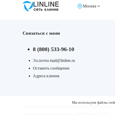
Москва
Связаться с нами
8 (800) 533-96-10
Эл.почта mail@linline.ru
Оставить сообщение
Адреса клиник
Мы используем файлы cooki
О возможных противопоказаниях проконсультируйтесь у 
Сеть косметологических клиник «ЛИНЛАЙН» © 1999 — 20