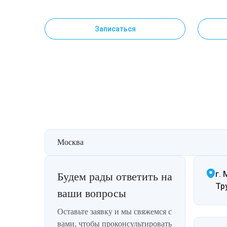
категории, лазеротерапевт, специалист
по инъекционным методикам
Записаться
Москва
г. 
Будем рады ответить на
Тр
ваши вопросы
Оставьте заявку и мы свяжемся с
вами, чтобы проконсультировать