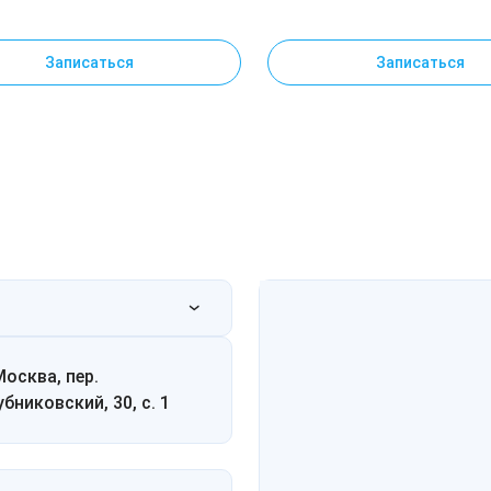
методикам
Записаться
Записаться
Москва, пер.
убниковский, 30, с. 1