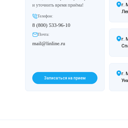
г.
и уточнить время приёма!
Ле
Телефон:
8 (800) 533-96-10
Почта:
г.
mail@linline.ru
Спа
г. 
Записаться на прием
Ун