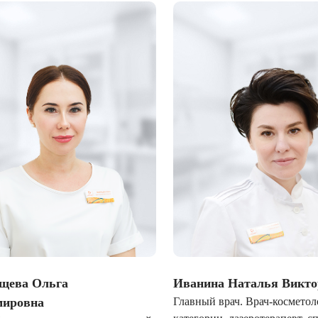
щева Ольга
Иванина Наталья Викто
мировна
Главный врач. Врач-космето