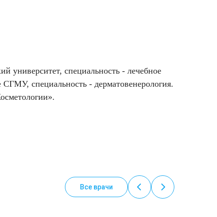
й университет, специальность - лечебное
е СГМУ, специальность - дерматовенерология.
осметологии».
Все врачи