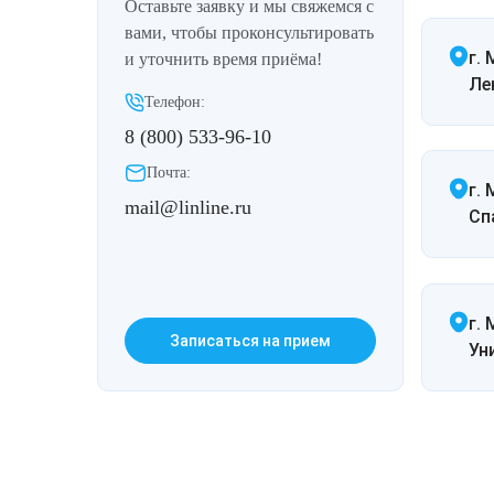
Оставьте заявку и мы свяжемся с
вами, чтобы проконсультировать
г.
и уточнить время приёма!
Ле
Телефон:
8 (800) 533-96-10
Почта:
г.
mail@linline.ru
Спа
г. 
Записаться на прием
Ун