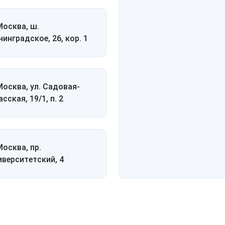
 Москва, ш.
нинградское, 26, кор. 1
 Москва, ул. Садовая-
сская, 19/1, п. 2
Москва, пр.
иверситетский, 4