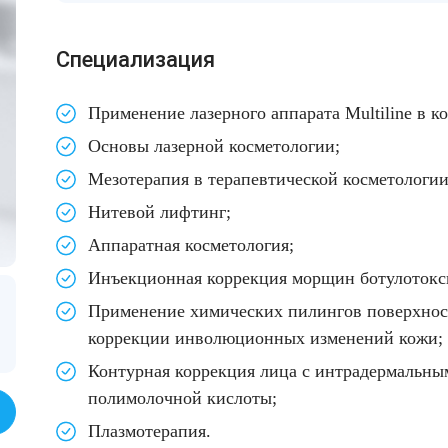
Cпециализация
Применение лазерного аппарата Multiline в к
Основы лазерной косметологии;
Мезотерапия в терапевтической косметологии
Нитевой лифтинг;
Аппаратная косметология;
Инъекционная коррекция морщин ботулотокс
Применение химических пилингов поверхност
коррекции инволюционных изменений кожи;
Контурная коррекция лица с интрадермальны
полимолочной кислоты;
Плазмотерапия.