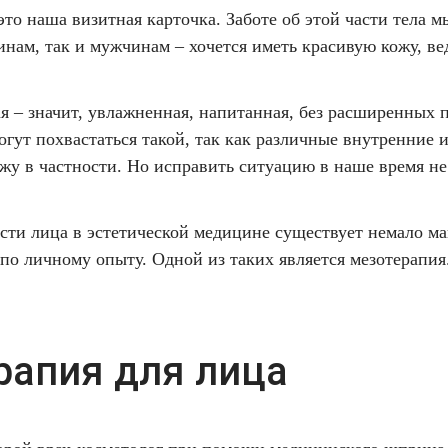
это наша визитная карточка. Заботе об этой части тела м
нам, так и мужчинам – хочется иметь красивую кожу, вед
ая – значит, увлажненная, напитанная, без расширенных 
огут похвастаться такой, так как различные внутренние
ожу в частности. Но исправить ситуацию в наше время не
ости лица в эстетической медицине существует немало м
 по личному опыту. Одной из таких является мезотерапия
рапия для лица