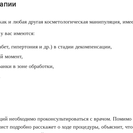
рапии
как и любая другая косметологическая манипуляция, име
 у вас имеются:
бет, гипертония и др.) в стадии декомпенсации,
й момент,
анки в зоне обработки,
,
ций необходимо проконсультироваться с врачом. Помимо
ст подробно расскажет о ходе процедуры, объяснит, что