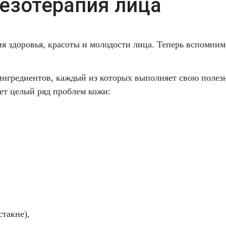
езотерапия лица
 здоровья, красоты и молодости лица. Теперь вспомним,
 ингредиентов, каждый из которых выполняет свою поле
ет целый ряд проблем кожи:
такне),