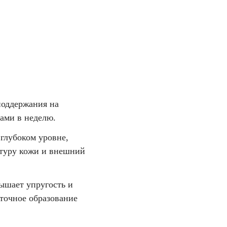
поддержания на
вами в неделю.
глубоком уровне,
стуру кожи и внешний
ышает упругость и
ыточное образование