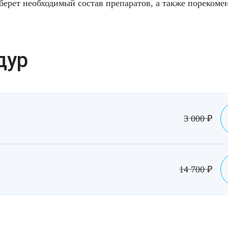
берет необходимый состав препаратов, а также порекомен
дур
3 000
₽
14 700
₽