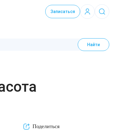
Записаться
Найти
асота
Поделиться