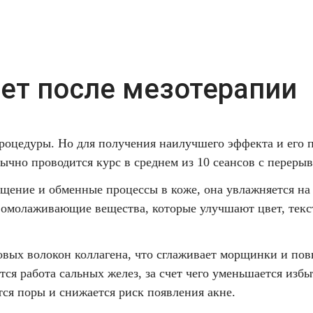
ет после мезотерапии
 процедуры. Но для получения наилучшего эффекта и его 
бычно проводится курс в среднем из 10 сеансов с переры
щение и обменные процессы в коже, она увлажняется на 
 омолаживающие вещества, которые улучшают цвет, тек
вых волокон коллагена, что сглаживает морщинки и пов
тся работа сальных желез, за счет чего уменьшается изб
тся поры и снижается риск появления акне.