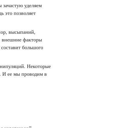
ы зачастую уделяем
ь это позволяет
пор, высыпаний,
 и внешние факторы
 составит большого
анипуляций. Некоторые
. И ее мы проводим в