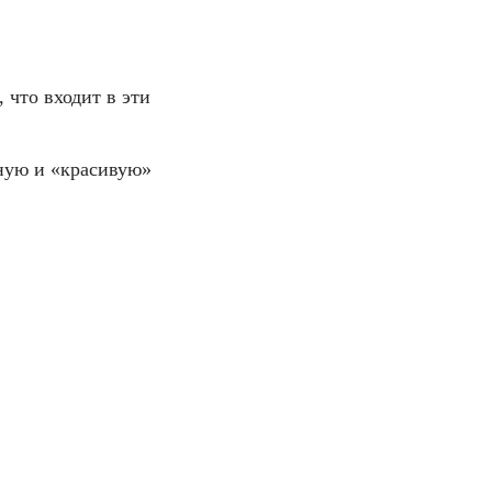
 что входит в эти
зную и «красивую»