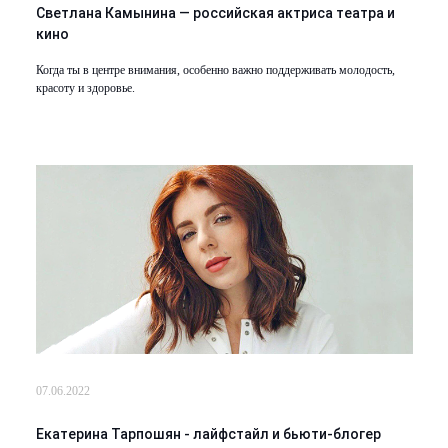
Светлана Камынина — российская актриса театра и
кино
Когда ты в центре внимания, особенно важно поддерживать молодость,
красоту и здоровье.
07.06.2022
Екатерина Тарпошян - лайфстайл и бьюти-блогер