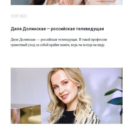
Лазерная подтяжка кожи живота
15.07.2022
Лазерная подтяжка кожи на бедрах и коленях
Диля Долинская — российская телеведущая
Лазерное омоложение груди
Диля Долинская — российская телеведущая. В такой профессии
грамотный уход за собой крайне важен, ведь ты всегда на виду.