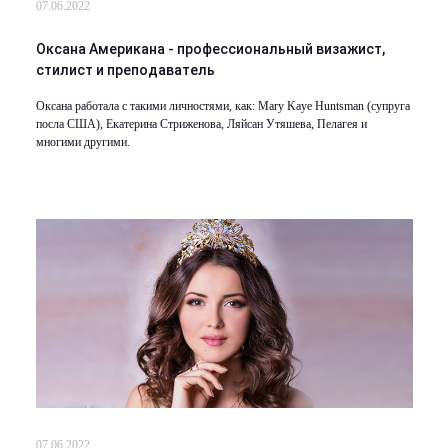
07.06.2022
Оксана Американа - профессиональный визажист,
стилист и преподаватель
Оксана работала с такими личностями, как: Mary Kaye Huntsman (супруга
посла США), Екатерина Стриженова, Ляйсан Утяшева, Пелагея и
многими другими.
07.06.2022