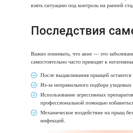
взять ситуацию под контроль на ранней ст
Последствия само
Важно понимать, что акне — это заболеван
самостоятельно часто приводят к негативн
После выдавливания прыщей остаются ш
Из-за неправильного подбора уходовых
Использование агрессивных препаратов 
профессиональной помощью избавиться 
Механическое воздействие на прыщ без
инфекций.