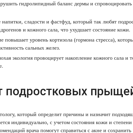
нарушить гидролипидный баланс дермы и спровоцировать
напитки, сладости и фастфуд, который так любят подр
дрогенов и кожного сала, что ухудшает состояние кожи.
 повышает уровень кортизола (гормона стресса), котор
ктивность сальных желез.
охая экология провоцирует накопление кожного сала и т
е.
от подростковых прыще
атологу, который определит причины и назначит подходя
ется индивидуально, с учетом состояния кожи и степени 
омендаций врача помогут справиться с акне и сохранить