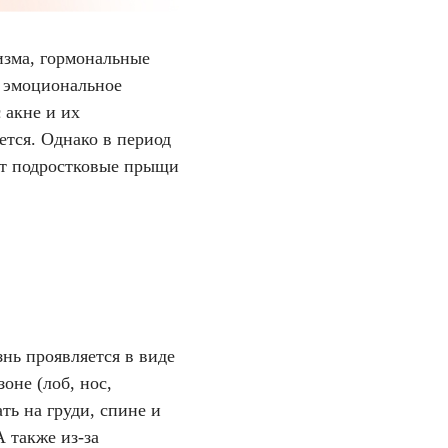
изма, гормональные
а эмоциональное
 акне и их
ется. Однако в период
ают подростковые прыщи
нь проявляется в виде
оне (лоб, нос,
ть на груди, спине и
 также из-за