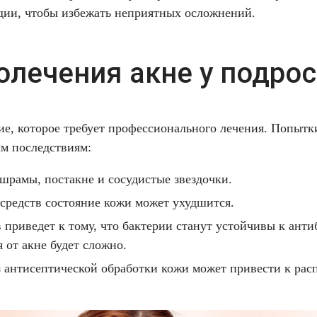
адии, чтобы избежать неприятных осложнений.
лечения акне у подро
ие, которое требует профессионального лечения. Попытк
ым последствиям:
рамы, постакне и сосудистые звездочки.
 средств состояние кожи может ухудшится.
приведет к тому, что бактерии станут устойчивы к анти
от акне будет сложно.
 антисептической обработки кожи может привести к ра