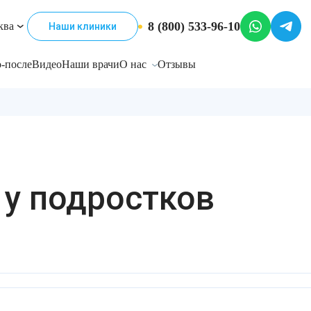
8 (800) 533-96-10
ква
Наши клиники
-после
Видео
Наши врачи
О нас
Отзывы
 у подростков