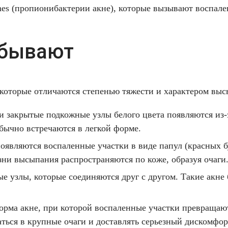
nes (пропионибактерии акне), которые вызывают воспале
 бывают
 которые отличаются степенью тяжести и характером вы
 закрытые подкожные узлы белого цвета появляются из-
Обычно встречаются в легкой форме.
оявляются воспаленные участки в виде папул (красных б
зни высыпания распространяются по коже, образуя очаги
е узлы, которые соединяются друг с другом. Такие акне
рма акне, при которой воспаленные участки превращаю
ться в крупные очаги и доставлять серьезный дискомфор