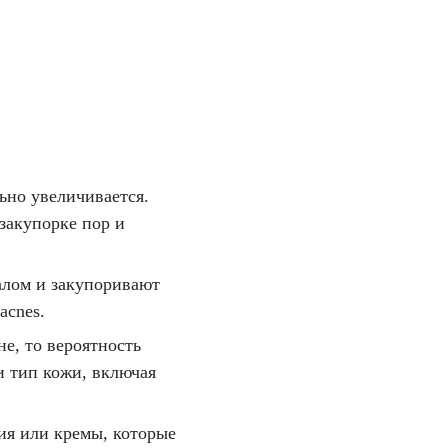
ьно увеличивается.
закупорке пор и
лом и закупоривают
acnes.
не, то вероятность
и тип кожи, включая
ия или кремы, которые