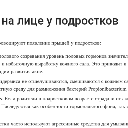
на лице у подростков
ровоцируют появление прыщей у подростков:
олового созревания уровень половых гормонов значител
 и избыточную выработку кожного сала. Это приводит к 
дии развития акне.
идермиса не отшелушиваются, смешиваются с кожным са
тную среду для размножения бактерий Propionibacterium 
ь.
Если родители в подростковом возрасте страдали от ак
Наследуются как особенности гормонального фона, так 
тки часто используют агрессивные средства для умыван