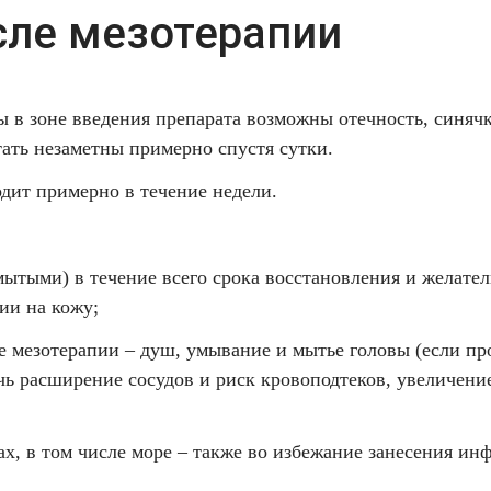
сле мезотерапии
ы в зоне введения препарата возможны отечность, синяч
тать незаметны примерно спустя сутки.
дит примерно в течение недели.
емытыми) в течение всего срока восстановления и желате
ии на кожу;
ле мезотерапии – душ, умывание и мытье головы (если пр
чь расширение сосудов и риск кровоподтеков, увеличение
ах, в том числе море – также во избежание занесения ин