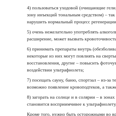
4) пользоваться уходовой (очищающие гели
зону инъекций тональным средством) – так
нарушить нормальный процесс регенерации
5) очень нежелательно употреблять алкогол
расширение, может вызвать кровоточивость
6) принимать препараты внутрь (обезболива
некоторые из них могут повлиять на сверт
восстановления, другие – повысить фоточу
воздействии ультрафиолета;
7) посещать сауну, баню, спортзал – из-за
возможно появление кровоподтеков, а такж
8) загорать на солнце и в солярии – в зона
становится восприимчивее к ультрафиолету
Кроме того, нужно быть осторожными во вре