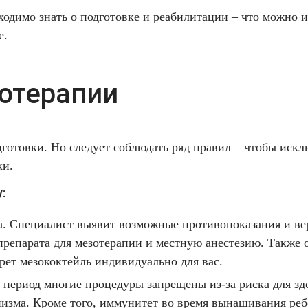
ходимо знать о подготовке и реабилитации – что можно и 
е.
отерапии
дготовки. Но следует соблюдать ряд правил – чтобы иск
ки.
:
а. Специалист выявит возможные противопоказания и ве
препарата для мезотерапии и местную анестезию. Также 
рет мезококтейль индивидуально для вас.
т период многие процедуры запрещены из-за риска для зд
низма. Кроме того, иммунитет во время вынашивания ре