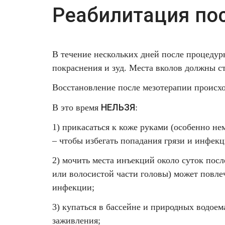
Реабилитация по
В течение нескольких дней после процедур
покраснения и зуд. Места вколов должны с
Восстановление после мезотерапии происхо
НЕЛЬЗЯ
В это время
:
1) прикасаться к коже руками (особенно н
– чтобы избегать попадания грязи и инфекц
2) мочить места инъекций около суток пос
или волосистой части головы) может повле
инфекции;
3) купаться в бассейне и природных водоем
заживления;