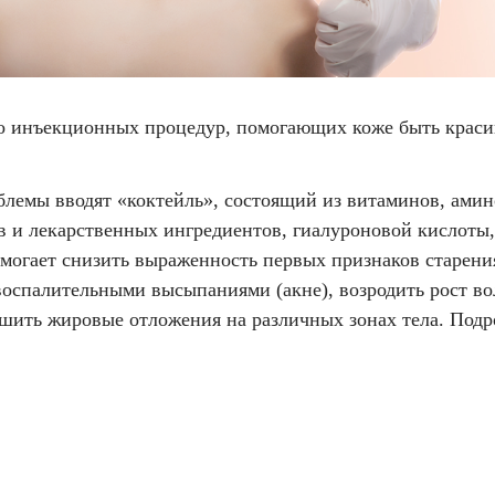
ло инъекционных процедур, помогающих коже быть краси
блемы вводят «коктейль», состоящий из витаминов, амин
ав и лекарственных ингредиентов, гиалуроновой кислоты
могает снизить выраженность первых признаков старени
 воспалительными высыпаниями (акне), возродить рост во
шить жировые отложения на различных зонах тела. Подр