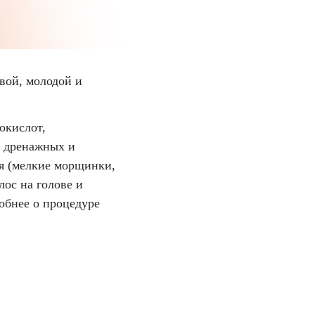
вой, молодой и
окислот,
, дренажных и
я (мелкие морщинки,
лос на голове и
обнее о процедуре