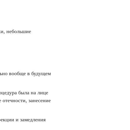
ки, небольшие
льно вообще в будущем
оцедура была на лице
 отечности, занесение
фекции и замедления