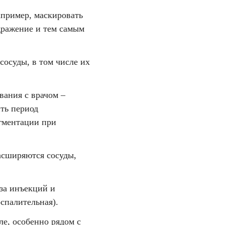
апример, маскировать
дражение и тем самым
сосуды, в том числе их
вания с врачом –
ить период
игментации при
расширяются сосуды,
-за инъекций и
спалительная).
ле, особенно рядом с