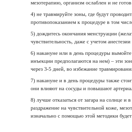
мезотерапию, организм ослаблен и не готов
4) не травмируйте зоны, где будут проводи
противопоказанием к процедуре в том числе
5) дождитесь окончания менструации (желат
чувствительность, даже с учетом анестези
6) накануне или в день процедуры вымойте 
инъекции предполагаются на нем) – эти зо
через 3-5 дней, во избежание травмировани
7) накануне и в день процедуры также стои
они влияют на сосуды и повышают артериал
8) лучше отказаться от загара на солнце и 
раздражение на чувствительной коже, мезо
изначально с помощью этой методики будет