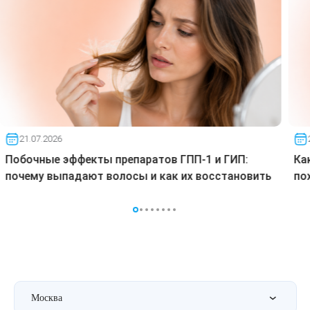
21.07.2026
Побочные эффекты препаратов ГПП-1 и ГИП:
Ка
почему выпадают волосы и как их восстановить
по
Москва