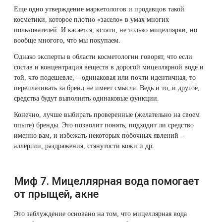
Еще одно утверждение маркетологов и продавцов такой
косметики, которое плотно «засело» в умах многих
пользователей. И касается, кстати, не только мицеллярки, но
вообще многого, что мы покупаем.
Однако эксперты в области косметологии говорят, что если
состав и концентрация веществ в дорогой мицеллярной воде и
той, что подешевле, – одинаковая или почти идентичная, то
переплачивать за бренд не имеет смысла. Ведь и то, и другое,
средства будут выполнять одинаковые функции.
Конечно, лучше выбирать проверенные (желательно на своем
опыте) бренды. Это позволит понять, подходит ли средство
именно вам, и избежать некоторых побочных явлений –
аллергии, раздражения, стянутости кожи и др.
Миф 7. Мицеллярная вода помогает
от прыщей, акне
Это заблуждение основано на том, что мицеллярная вода