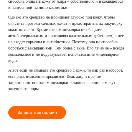
способна очищать кожу от жира – собственного и находящегося
в нанесенной на лицо косметике.
Однако это средство не проникает глубоко под кожу, чтобы
очистить протоки сальных желез и предотвратить их закупорку
кожным салом. Кроме того, мицеллярка не обладает
антибактериальным и противовоспалительным действием, в нее
не входят гормоны и антибиотики. Поэтому она не способна
бороться с высыпаниями. Тем более с акне. Его лечение – всегда
комплексное
и не подразумевает использование мицеллярной
воды.
А вот если не смывать это средство с кожи, то как раз наоборот,
есть риск появления прыщиков. Ведь жир и прочие
загрязнения, остатки мицеллярки остаются на лице и могут
закупорить поры.
Записаться онлайн