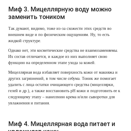
Миф 3. Мицеллярную воду можно
заменить тоником
Так думают, видимо, тоже из-за схожести этих средств во
внешнем виде и по физическим ощущениям. Ну, то есть
жидкой структуре.
Однако нет, эти косметические средства не взаимозаменяемы.
Их состав отличается, и каждое из них выполняет свою
функцию на определенном этапе ухода за кожей.
Мицеллярная вода избавляет поверхность кожи от макияжа и
других загрязнений, в том числе себума. Тоник же помогает
удалить с лица остатки очищающего средства (мицеллярки,
гелей и др.), а также восстановить pH кожи и подготовить ее к
следующему этапу – нанесению крема и/или сыворотки для
увлажнения и питания.
Миф 4. Мицеллярная вода питает и