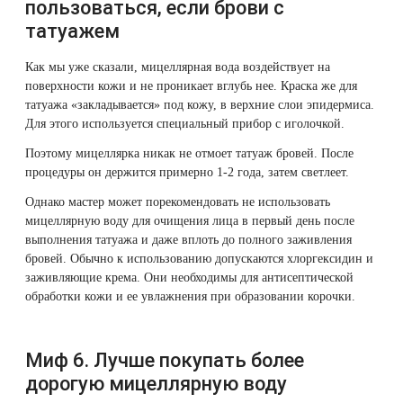
пользоваться, если брови с
татуажем
Как мы уже сказали, мицеллярная вода воздействует на
поверхности кожи и не проникает вглубь нее. Краска же для
татуажа «закладывается» под кожу, в верхние слои эпидермиса.
Для этого используется специальный прибор с иголочкой.
Поэтому мицеллярка никак не отмоет татуаж бровей. После
процедуры он держится примерно 1-2 года, затем светлеет.
Однако мастер может порекомендовать не использовать
мицеллярную воду для очищения лица в первый день после
выполнения татуажа и даже вплоть до полного заживления
бровей. Обычно к использованию допускаются хлоргексидин и
заживляющие крема. Они необходимы для антисептической
обработки кожи и ее увлажнения при образовании корочки.
Миф 6. Лучше покупать более
дорогую мицеллярную воду