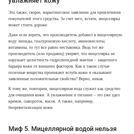
увлажняет кожу
Это также, скорее, маркетинговое заявление для привлечения
покупателей этого средства. За счет чего, кстати, мицеллярка
может стоить дороже.
Даже если верить, что производитель добавил в мицеллярную
воду липиды, гиалуроновую кислоту, аминокислоты,
витамины, то тут все равно нестыковка. Ведь тот же
производитель (или продавец) уверяет, что мицеллярка не
нарушает целостность гидролипидной мантии – защитного
барьера кожи от внешних факторов. Как в таком случае
полезные вещества проникают вглубь кожи и оказывают
заявленные положительные свойства? Верно, никак.
К тому же, повторим, мицеллярная вода служит как средство
для очищения кожи. А увлажнение и питание – это уже удел
кремов, сывороток, масок. А также, например,
биоревитализации
кожи.
Миф 5. Мицеллярной водой нельзя