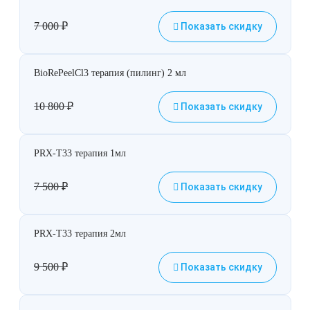
Лазерная подтяжка кожи живота
7 000
₽
Показать скидку
Лазерная подтяжка кожи на бедрах и коленях
BioRePeelCl3 терапия (пилинг) 2 мл
Лазерное омоложение груди
10 800
₽
Показать скидку
PRX-T33 терапия 1мл
7 500
₽
Показать скидку
PRX-T33 терапия 2мл
9 500
₽
Показать скидку