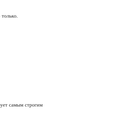
 только.
вует самым строгим