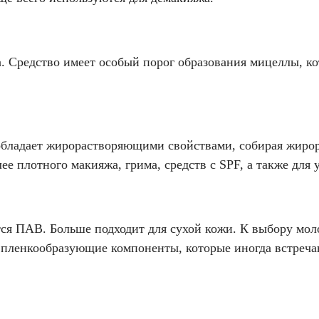
. Средство имеет особый порог образования мицеллы, к
 обладает жирорастворяющими свойствами, собирая жиро
ее плотного макияжа, грима, средств с SPF, а также для 
атся ПАВ. Больше подходит для сухой кожи. К выбору мо
 пленкообразующие компоненты, которые иногда встреча