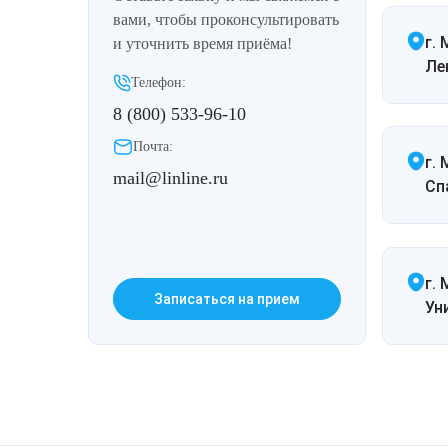
вами, чтобы проконсультировать
г.
и уточнить время приёма!
Ле
Телефон:
8 (800) 533-96-10
Почта:
г.
mail@linline.ru
Спа
г. 
Записаться на прием
Ун