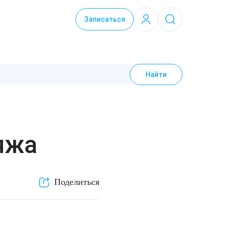
Записаться
Найти
яжа
Поделиться