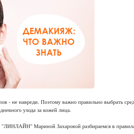
ов - не навреди. Поэтому важно правильно выбрать средс
дневного ухода за кожей лица.
к "ЛИНЛАЙН" Мариной Захаровой разбираемся в правилах