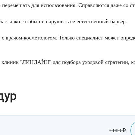
о перемешать для использования. Справляются даже со с
ь с кожи, чтобы не нарушить ее естественный барьер.
 с врачом-косметологом. Только специалист может опред
 клиник "ЛИНЛАЙН" для подбора уходовой стратегии, к
дур
3 000
₽