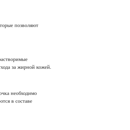
оторые позволяют
растворимые
ухода за жирной кожей.
лочка необходимо
ются в составе