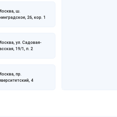
 Москва, ш.
нинградское, 26, кор. 1
 Москва, ул. Садовая-
сская, 19/1, п. 2
Москва, пр.
иверситетский, 4