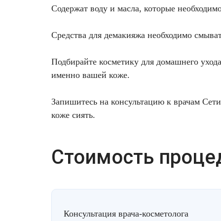
Содержат воду и масла, которые необходим
Лазерная подтяжка кожи живота
Лазерная подтяжка кожи на бедрах и коленях
Средства для демакияжа необходимо смыват
Лазерное омоложение груди
Подбирайте косметику для домашнего ухода
именно вашей коже.
Запишитесь на консультацию
к врачам Сети
коже сиять.
Стоимость проце
Консультация врача-косметолога