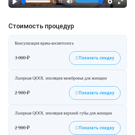
01:11
Играть
Mute
Настройки
Enter
fullscre
Стоимость процедур
Консультация врача-косметолога
3 000
₽
Показать скидку
Лазерная QOOL эпиляция межбровья для женщин
2 900
₽
Показать скидку
Лазерная QOOL эпиляция верхней губы для женщин
2 900
₽
Показать скидку