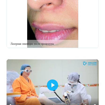
Лазерная подтяжка кожи живота
Лазерная подтяжка кожи на бедрах и коленях
Лазерное омоложение груди
Лазерная эпиляция после процедуры
Играть