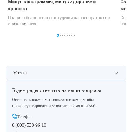
Минус килограммы, минус здоровье и
Озем
красота
меня
Правила безопасного похудения на препаратах для
Спосо
снижения веса
при и
Москва
Будем рады ответить на ваши вопросы
Оставьте заявку и мы свяжемся с вами, чтобы
проконсультировать и уточнить время приёма!
Телефон:
8 (800) 533-96-10