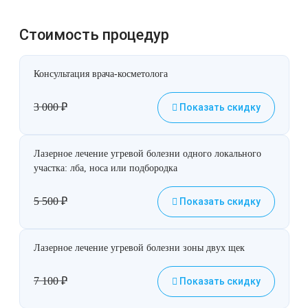
Лазерная подтяжка кожи живота
Стоимость процедур
Лазерная подтяжка кожи на бедрах и коленях
Консультация врача-косметолога
Лазерное омоложение груди
3 000
₽
Показать скидку
Лазерное лечение угревой болезни одного локального
участка: лба, носа или подбородка
5 500
₽
Показать скидку
Лазерное лечение угревой болезни зоны двух щек
7 100
₽
Показать скидку