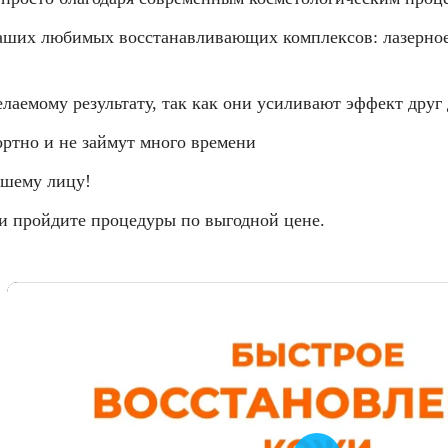
аших любимых восстанавливающих комплексов: лазерн
аемому результату, так как они усиливают эффект друг 
ртно и не займут много времени
ашему лицу!
и пройдите процедуры по выгодной цене.