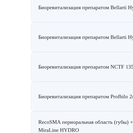
Биоревитализация препаратом Bellarti Hy
Биоревитализация препаратом Bellarti Hy
Биоревитализация препаратом NCTF 13
Биоревитализация препаратом Profhilo 
RecoSMA периоральная область (губы) 
MiraLine HYDRO