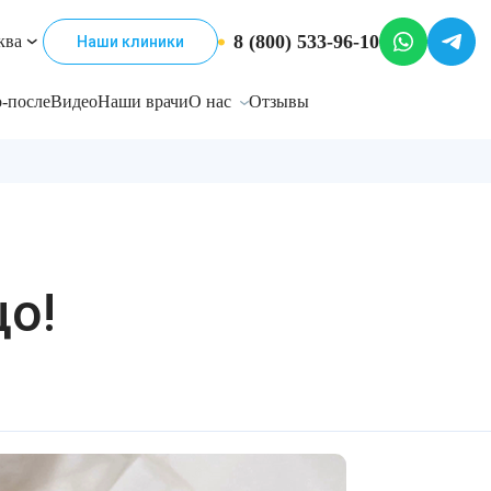
8 (800) 533-96-10
ква
Наши клиники
-после
Видео
Наши врачи
О нас
Отзывы
о!