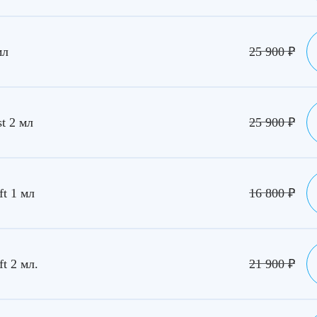
мл
25 900
₽
t 2 мл
25 900
₽
ft 1 мл
16 800
₽
t 2 мл.
21 900
₽