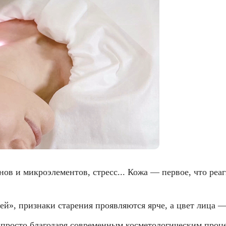
ов и микроэлементов, стресс... Кожа — первое, что реа
шей», признаки старения проявляются ярче, а цвет лица —
ь просто благодаря современным косметологическим проц