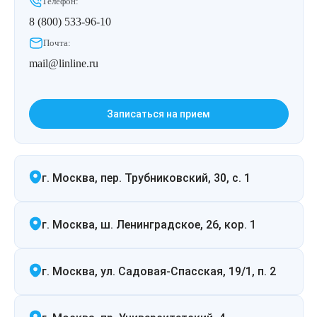
Телефон:
Лазерная подтяжка кожи живота
8 (800) 533-96-10
Почта:
Лазерная подтяжка кожи на бедрах и коленях
mail@linline.ru
Лазерное омоложение груди
Записаться на прием
г. Москва, пер. Трубниковский, 30, с. 1
г. Москва, ш. Ленинградское, 26, кор. 1
г. Москва, ул. Садовая-Спасская, 19/1, п. 2