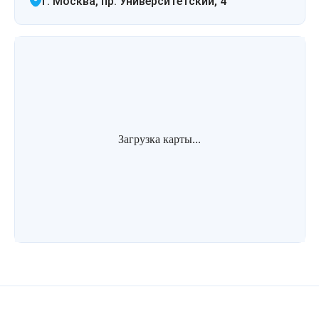
г. Москва, пр. Университетский, 4
Загрузка карты...