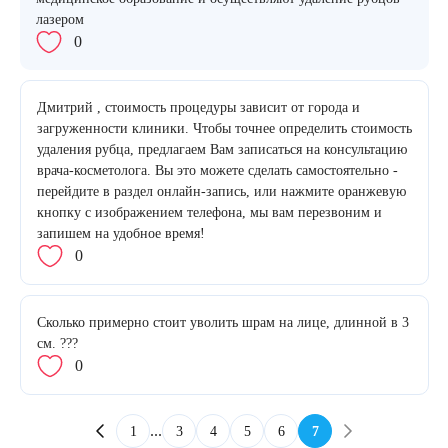
лазером
0
Дмитрий , стоимость процедуры зависит от города и
загруженности клиники. Чтобы точнее определить стоимость
удаления рубца, предлагаем Вам записаться на консультацию
врача-косметолога. Вы это можете сделать самостоятельно -
перейдите в раздел онлайн-запись, или нажмите оранжевую
кнопку с изображением телефона, мы вам перезвоним и
запишем на удобное время!
0
Сколько примерно стоит уволить шрам на лице, длинной в 3
см. ???
0
...
1
3
4
5
6
7
Предыдущая
Следующая