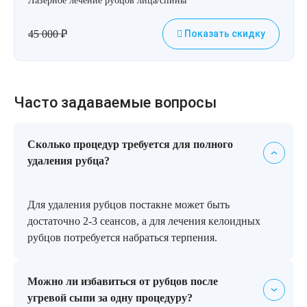
Лазерное лечение рубцов лица/спины
45 000
₽
Показать скидку
Часто задаваемые вопросы
Сколько процедур требуется для полного
удаления рубца?
Для удаления рубцов постакне может быть
достаточно 2-3 сеансов, а для лечения келоидных
рубцов потребуется набраться терпения.
Можно ли избавиться от рубцов после
угревой сыпи за одну процедуру?