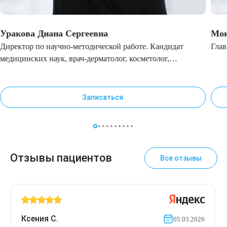
Уракова Диана Сергеевна
Мок
Директор по научно-методической работе. Кандидат
Глав
медицинских наук, врач-дерматолог, косметолог,
лазеротерапевт. Врач высшей категории
Записаться
Отзывы пациентов
Все отзывы
Ксения С.
05.03.2026